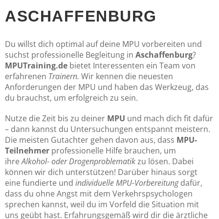
ASCHAFFENBURG
Du willst dich optimal auf deine MPU vorbereiten und
suchst professionelle Begleitung in
Aschaffenburg
?
MPUTraining.de
bietet Interessenten ein Team von
erfahrenen
Trainern.
Wir kennen die neuesten
Anforderungen der MPU und haben das Werkzeug, das
du brauchst, um erfolgreich zu sein.
Nutze die Zeit bis zu deiner
MPU
und mach dich fit dafür
– dann kannst du Untersuchungen entspannt meistern.
Die meisten Gutachter gehen davon aus, dass
MPU-
Teilnehmer
professionelle Hilfe brauchen, um
ihre
Alkohol- oder Drogenproblematik
zu lösen. Dabei
können wir dich unterstützen! Darüber hinaus sorgt
eine fundierte und
individuelle MPU-Vorbereitung
dafür,
dass du ohne Angst mit dem Verkehrspsychologen
sprechen kannst, weil du im Vorfeld die Situation mit
uns geübt hast. Erfahrungsgemäß wird dir die ärztliche