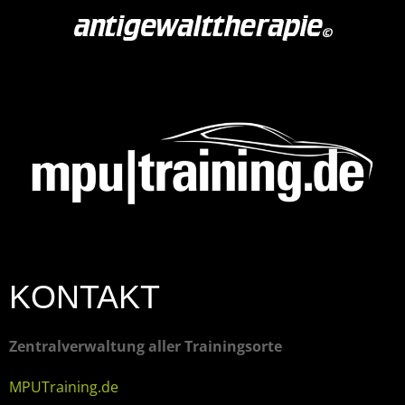
KONTAKT
Zentralverwaltung aller Trainingsorte
MPUTraining.de