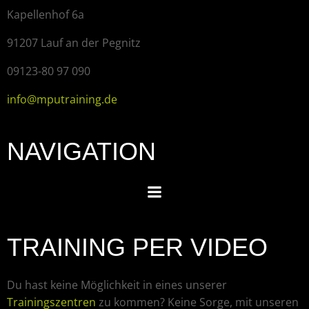
Kapellenhof 6a
91207 Lauf an der Pegnitz
09123-80 97 090
info@mputraining.de
NAVIGATION
TRAINING PER VIDEO
Du hast keine Möglichkeit in eines unserer
Trainingszentren
zu kommen? Keine Sorge, mit unseren