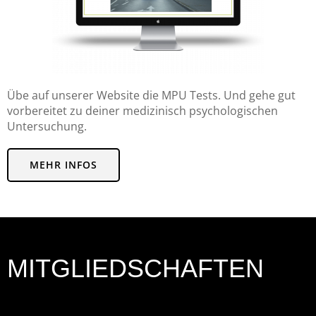
Übe auf unserer Website die MPU Tests. Und gehe gut
vorbereitet zu deiner medizinisch psychologischen
Untersuchung.
MEHR INFOS
MITGLIEDSCHAFTEN