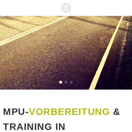
Zum
Inhalt
springen
MPU-
VORBEREITUNG
&
TRAINING IN